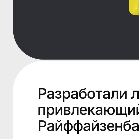
Разработали л
привлекающий
Райффайзенба