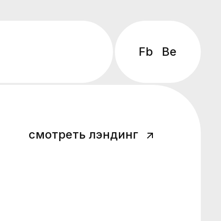
Fb
Be
смотреть лэндинг