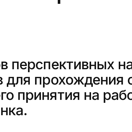
ов перспективных 
в для прохождения 
о принятия на раб
нка.